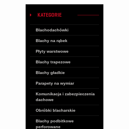
KATEGORIE
Blachodachówki
Blachy na rąbek
Płyty warstwowe
Blachy trapezowe
Blachy gładkie
Parapety na wymiar
Komunikacja i zabezpieczenia
dachowe
Obróbki blacharskie
Blachy podbitkowe
perforowane