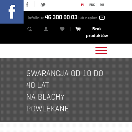
PL
ENG
RU
46 300 00 03
Infolinia:
lub napisz
Brak
produktów
GWARANCJA OD 10 DO
40 LAT
NA BLACHY
POWLEKANE